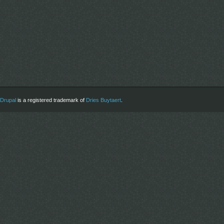
Drupal
is a registered trademark of
Dries Buytaert
.