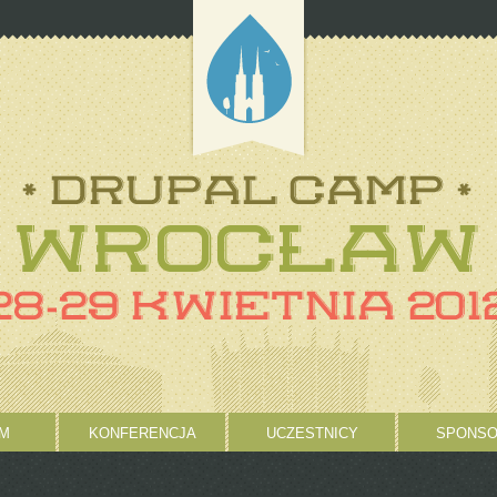
M
KONFERENCJA
UCZESTNICY
SPONSO