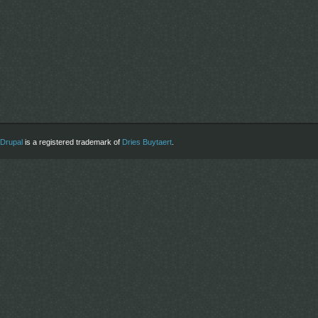
Drupal
is a registered trademark of
Dries Buytaert
.