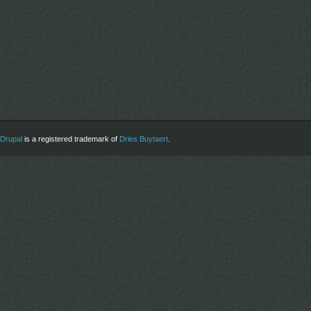
Drupal
is a registered trademark of
Dries Buytaert
.