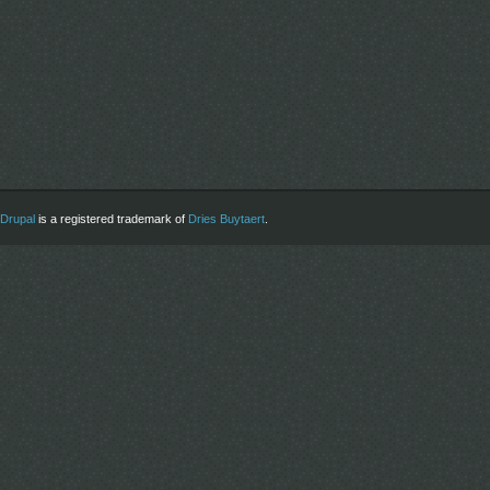
Drupal
is a registered trademark of
Dries Buytaert
.