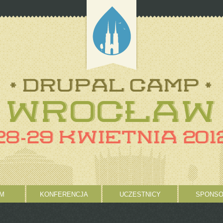
M
KONFERENCJA
UCZESTNICY
SPONSO