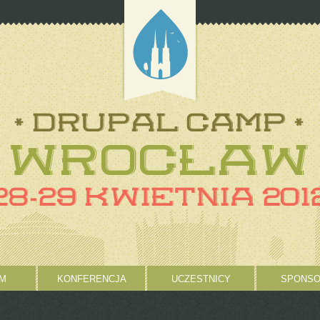
M
KONFERENCJA
UCZESTNICY
SPONSO