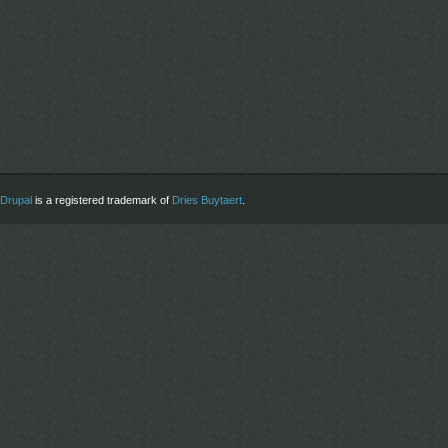
Drupal
is a registered trademark of
Dries Buytaert
.