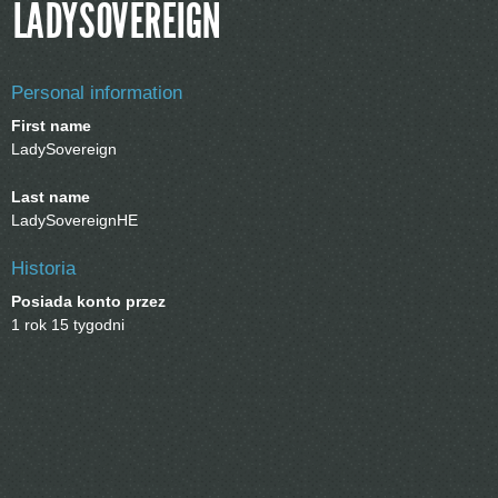
LADYSOVEREIGN
Personal information
First name
LadySovereign
Last name
LadySovereignHE
Historia
Posiada konto przez
1 rok 15 tygodni