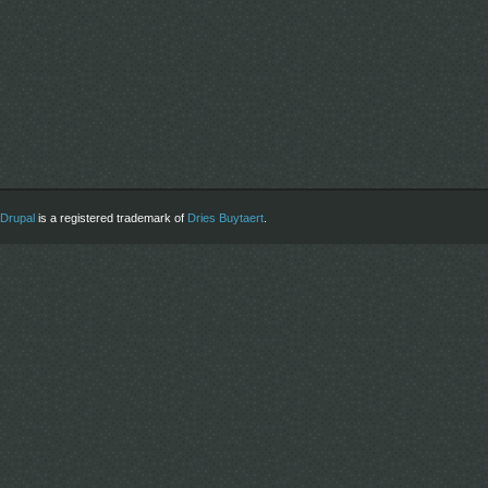
Drupal
is a registered trademark of
Dries Buytaert
.