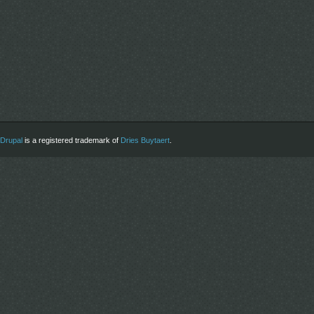
Drupal
is a registered trademark of
Dries Buytaert
.