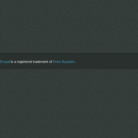
Drupal
is a registered trademark of
Dries Buytaert
.