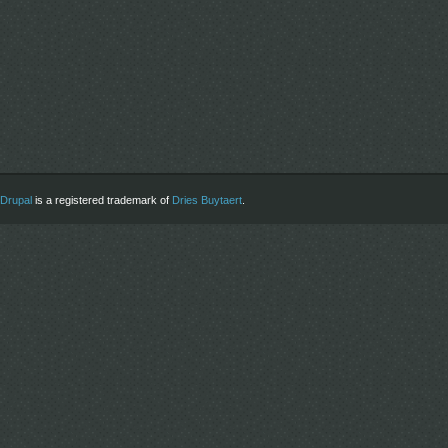
Drupal
is a registered trademark of
Dries Buytaert
.