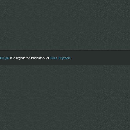
Drupal
is a registered trademark of
Dries Buytaert
.