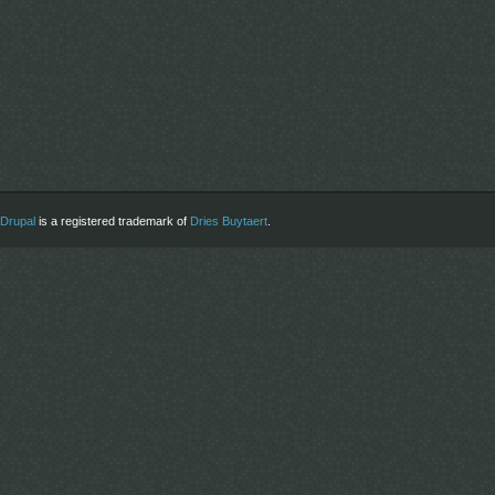
Drupal
is a registered trademark of
Dries Buytaert
.