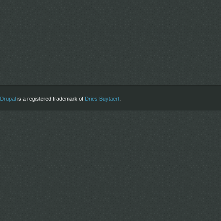
Drupal
is a registered trademark of
Dries Buytaert
.