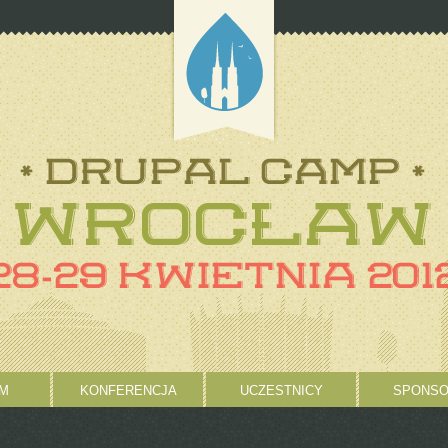
M
KONFERENCJA
UCZESTNICY
SPONSO