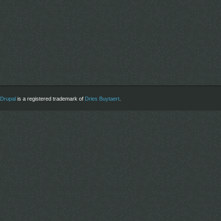
Drupal
is a registered trademark of
Dries Buytaert
.