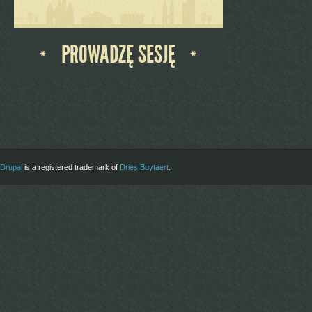
Drupal
is a registered trademark of
Dries Buytaert
.